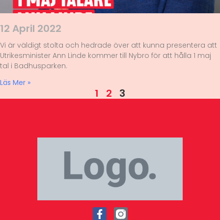
12 April 2022
Vi är väldigt stolta och hedrade över att kunna presentera att
Utrikesminister Ann Linde kommer till Nybro för att hålla 1 maj
tal i Badhusparken.
Läs Mer »
1
2
3