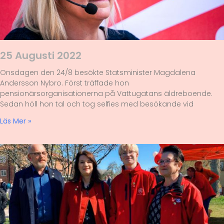
25 Augusti 2022
Onsdagen den 24/8 besökte Statsminister Magdalena
Andersson Nybro. Först träffade hon
pensionärsorganisationerna på Vattugatans äldreboende.
Sedan höll hon tal och tog selfies med besökande vid
Läs Mer »