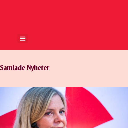
Socialdemokraterna
i Nybro kommun
Samlade Nyheter