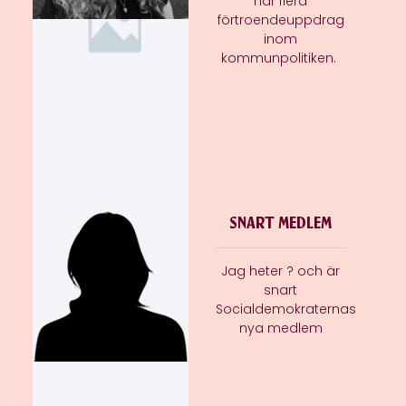
har flera
förtroendeuppdrag
inom
kommunpolitiken.
SNART MEDLEM
Jag heter ? och är
snart
Socialdemokraternas
nya medlem