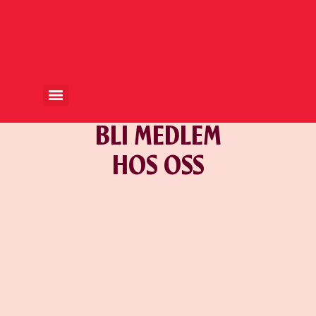
Socialdemokraterna
i Nybro kommun
BLI MEDLEM
HOS OSS