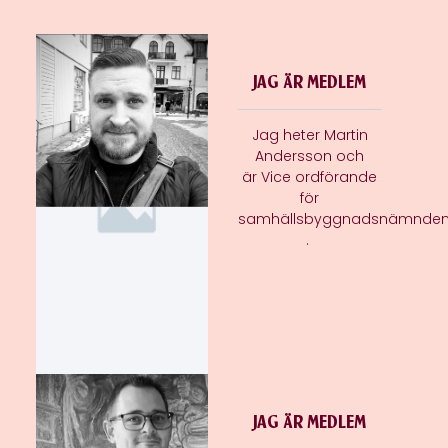
JAG ÄR MEDLEM
Jag heter Martin
Andersson och
är Vice ordförande
för
samhällsbyggnadsnämnde
.
JAG ÄR MEDLEM