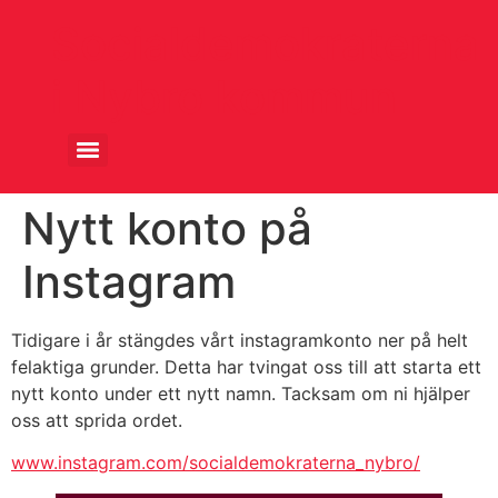
Socialdemokraterna
i Nybro kommun
Nytt konto på
Instagram
Tidigare i år stängdes vårt instagramkonto ner på helt
felaktiga grunder. Detta har tvingat oss till att starta ett
nytt konto under ett nytt namn. Tacksam om ni hjälper
oss att sprida ordet.
www.instagram.com/socialdemokraterna_nybro/