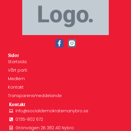
Sidor
Startsida
Vårt parti
Medlem
Kontakt
Transparensmeddelande
Kontakt
info@socialdemokraternanybro.se
0735-802 672
Grönvägen 2B 382 40 Nybro