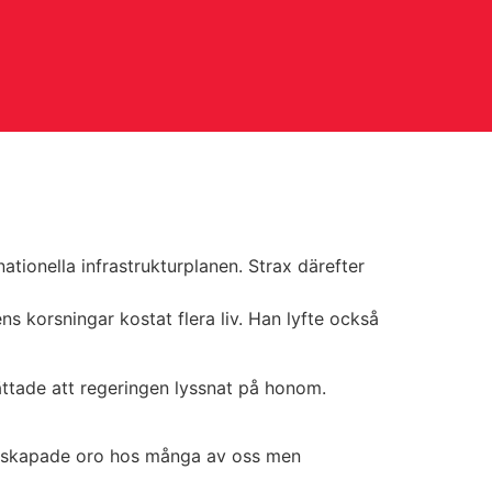
tionella infrastrukturplanen. Strax därefter
s korsningar kostat flera liv. Han lyfte också
ättade att regeringen lyssnat på honom.
tta skapade oro hos många av oss men